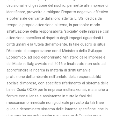
decisionali e di gestione del rischio, permette alle imprese di
identificare, prevenire e mitigare l’impatto negativo, effettivo
e potenziale derivante dalla loro attività. L’ISGI dedica da
tempo la propria attenzione al tema, in particolar modo
all’attuazione della responsabilità “sociale” delle imprese con
attenzione specifica al rispetto degli impegni riguardanti i
diritti umani e la tutela dell’ambiente. In tale quadro si situa
l’Accordo di cooperazione con il Ministero dello Sviluppo
Economico, ad oggi denominato Ministero delle Imprese e
del Made in Italy, avviato nel 2016 e finalizzato non solo ad
approfondire la ricerca in materia di diritti umani e
protezione dell’ambiente nell’ambito della responsabilità
sociale d’impresa, con specifico riferimento al sistema delle
Linee Guida OCSE per le imprese multinazionali, ma anche a
fornire consulenza e assistenza in tutte le fasi del
meccanismo rimediale non giudiziale previsto da tali linee
guida e denominato sistema delle Istanze specifiche, che in
due casi ha previsto anche meccanismi di Conciliazione