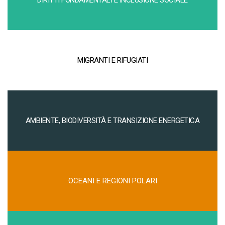
DIRITTI FONDAMENTALI E INCLUSIONE SOCIALE
MIGRANTI E RIFUGIATI
AMBIENTE, BIODIVERSITÀ E TRANSIZIONE ENERGETICA
OCEANI E REGIONI POLARI