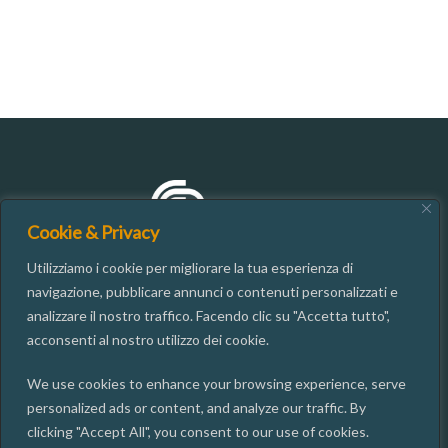
Cookie & Privacy
Utilizziamo i cookie per migliorare la tua esperienza di
navigazione, pubblicare annunci o contenuti personalizzati e
analizzare il nostro traffico. Facendo clic su "Accetta tutto",
CONTATTI
acconsenti al nostro utilizzo dei cookie.
We use cookies to enhance your browsing experience, serve
06.49937667
personalized ads or content, and analyze our traffic. By
segreteria@isgi.cnr.it
clicking "Accept All", you consent to our use of cookies.