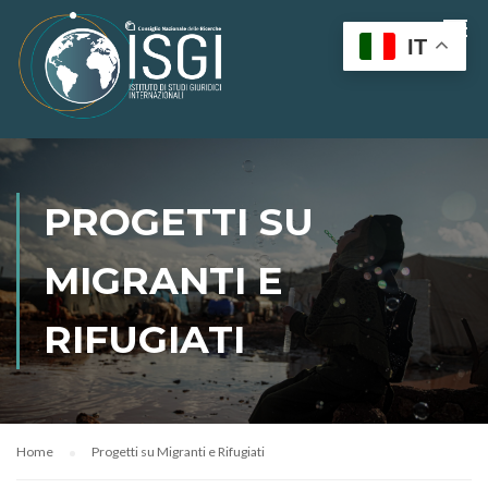
IT
PROGETTI SU
MIGRANTI E
RIFUGIATI
Home
Progetti su Migranti e Rifugiati