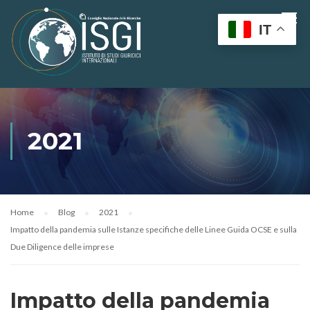
IT
2021
Home
Blog
2021
Impatto della pandemia sulle Istanze specifiche delle Linee Guida OCSE e sulla
Due Diligence delle imprese
Impatto della pandemia