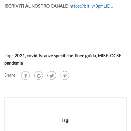
ISCRIVITI AL NOSTRO CANALE
:
https://bit.ly/3pmLiDU
Tag:
2021
,
covid
,
istanze specifiche
,
linee guida
,
MISE
,
OCSE
,
pandemia
Share:
Isgi