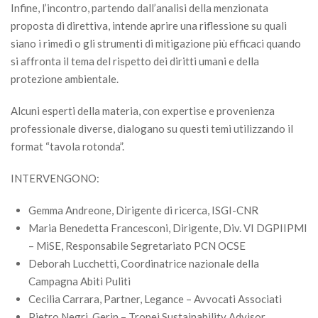
Infine, l’incontro, partendo dall’analisi della menzionata
proposta di direttiva, intende aprire una riflessione su quali
siano i rimedi o gli strumenti di mitigazione più efficaci quando
si affronta il tema del rispetto dei diritti umani e della
protezione ambientale.
Alcuni esperti della materia, con expertise e provenienza
professionale diverse, dialogano su questi temi utilizzando il
format “tavola rotonda”.
INTERVENGONO:
Gemma Andreone, Dirigente di ricerca, ISGI-CNR
Maria Benedetta Francesconi, Dirigente, Div. VI DGPIIPMI
– MiSE, Responsabile Segretariato PCN OCSE
Deborah Lucchetti, Coordinatrice nazionale della
Campagna Abiti Puliti
Cecilia Carrara, Partner, Legance – Avvocati Associati
Pietro Negri, Gerin – Tropei Sustainability Advisor