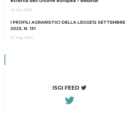
esterna dell’Unione europea – webinar
16
Giu
2026
I PROFILI AGRARISTICI DELLA LEGGE12 SETTEMBRE
2025, N. 131
27
Mag
2026
ISGI FEED