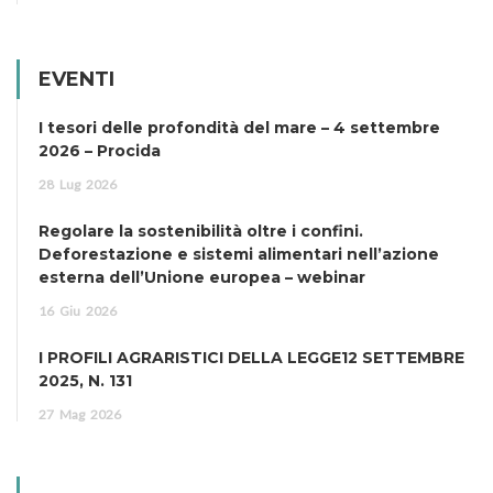
EVENTI
I tesori delle profondità del mare – 4 settembre
2026 – Procida
28
Lug
2026
Regolare la sostenibilità oltre i confini.
Deforestazione e sistemi alimentari nell’azione
esterna dell’Unione europea – webinar
16
Giu
2026
I PROFILI AGRARISTICI DELLA LEGGE12 SETTEMBRE
2025, N. 131
27
Mag
2026