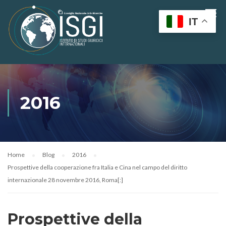
IT
2016
Home
Blog
2016
Prospettive della cooperazione fra Italia e Cina nel campo del diritto
internazionale 28 novembre 2016, Roma[:]
Prospettive della