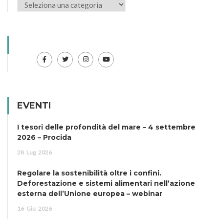
EVENTI
I tesori delle profondità del mare – 4 settembre
2026 – Procida
28
Lug
2026
Regolare la sostenibilità oltre i confini.
Deforestazione e sistemi alimentari nell’azione
esterna dell’Unione europea – webinar
16
Giu
2026