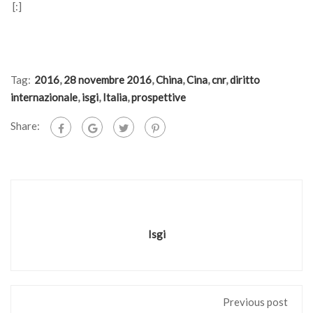
[:]
Tag:
2016
,
28 novembre 2016
,
China
,
Cina
,
cnr
,
diritto
internazionale
,
isgi
,
Italia
,
prospettive
Share:
Isgi
Previous post