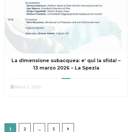
La dimensione subacquea: e’ qui la sfida! –
13 marzo 2026 – La Spezia
Marzo 1, 2026
1
2
…
5