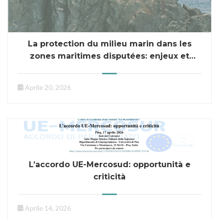
La protection du milieu marin dans les
zones maritimes disputées: enjeux et
enseignements de la pratique
Aprile 20, 2026
L’accordo UE-Mercosud: opportunità e
criticità
Aprile 14, 2026