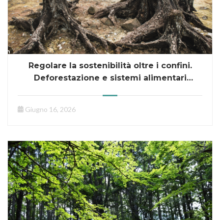
Regolare la sostenibilità oltre i confini.
Deforestazione e sistemi alimentari
nell’azione esterna dell’Unione europea –
webinar
Giugno 16, 2026