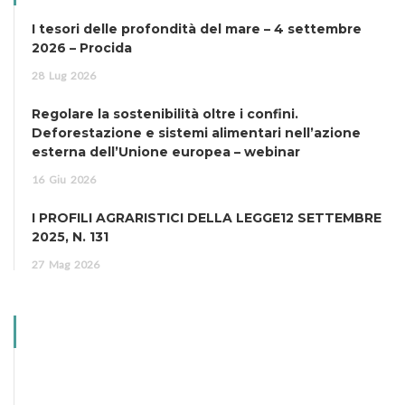
I tesori delle profondità del mare – 4 settembre
2026 – Procida
28
Lug
2026
Regolare la sostenibilità oltre i confini.
Deforestazione e sistemi alimentari nell’azione
esterna dell’Unione europea – webinar
16
Giu
2026
I PROFILI AGRARISTICI DELLA LEGGE12 SETTEMBRE
2025, N. 131
27
Mag
2026