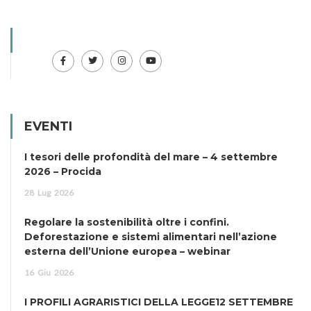
EVENTI
I tesori delle profondità del mare – 4 settembre
2026 – Procida
28
Lug
2026
Regolare la sostenibilità oltre i confini.
Deforestazione e sistemi alimentari nell’azione
esterna dell’Unione europea – webinar
16
Giu
2026
I PROFILI AGRARISTICI DELLA LEGGE12 SETTEMBRE