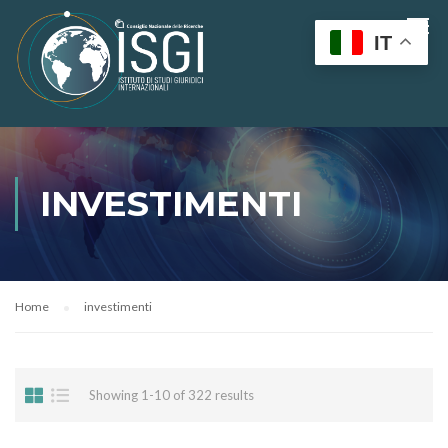
IT
INVESTIMENTI
Home
investimenti
Showing 1-10 of 322 results