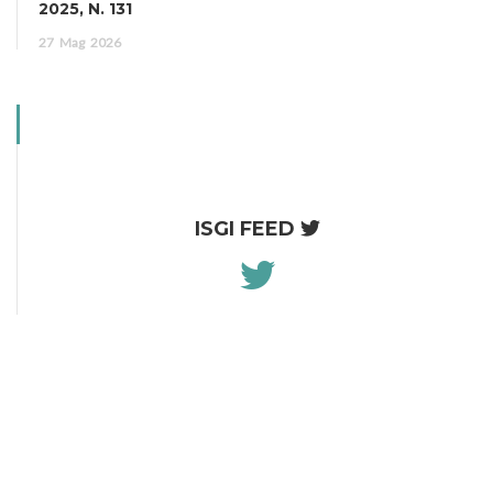
2025, N. 131
27
Mag
2026
ISGI FEED