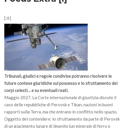
[:it]
Tribunali, giudici e regole condivise potranno risolvere le
future contese giuridiche sul possesso e lo sfruttamento dei
corpi celesti… e su eventuali reati.
Maggio 2027. La Corte internazionale di giustizia discute il
caso delle repubbliche di Perovsk e Tiban, nazioni in buoni
rapporti sulla Terra, ma che entrano in conflitto nello spazio.
Oggetto del contendere: lo sfruttamento da parte di Perovsk
di un giacimento lunare di ilmenite (un minerale di ferro e