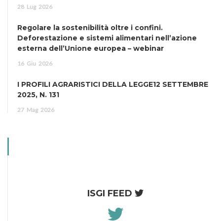
28
Lug
2026
Regolare la sostenibilità oltre i confini.
Deforestazione e sistemi alimentari nell’azione
esterna dell’Unione europea – webinar
16
Giu
2026
I PROFILI AGRARISTICI DELLA LEGGE12 SETTEMBRE
2025, N. 131
27
Mag
2026
ISGI FEED