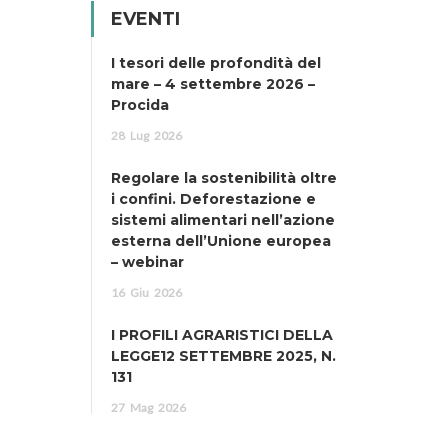
EVENTI
I tesori delle profondità del
mare – 4 settembre 2026 –
Procida
28
Lug
2026
Regolare la sostenibilità oltre
i confini. Deforestazione e
sistemi alimentari nell’azione
esterna dell’Unione europea
– webinar
16
Giu
2026
I PROFILI AGRARISTICI DELLA
LEGGE12 SETTEMBRE 2025, N.
131
27
Mag
2026