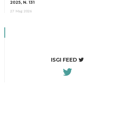
2025, N. 131
27
Mag
2026
ISGI FEED