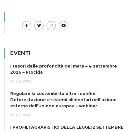
EVENTI
I tesori delle profondità del mare – 4 settembre
2026 – Procida
28
Lug
2026
Regolare la sostenibilità oltre i confini.
Deforestazione e sistemi alimentari nell’azione
esterna dell’Unione europea – webinar
16
Giu
2026
I PROFILI AGRARISTICI DELLA LEGGE12 SETTEMBRE