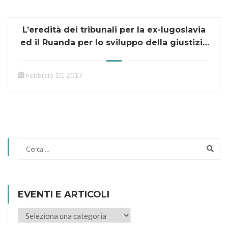
L’eredità dei tribunali per la ex-Iugoslavia
ed il Ruanda per lo sviluppo della giustizia
penale internazionale e il diritto
internazionale umanitario” 21 febbraio
Febbraio 10, 2017
2017, Roma
EVENTI E ARTICOLI