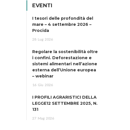
EVENTI
I tesori delle profondità del
mare – 4 settembre 2026 –
Procida
28
Lug
2026
Regolare la sostenibilità oltre
i confini. Deforestazione e
sistemi alimentari nell’azione
esterna dell’Unione europea
– webinar
16
Giu
2026
I PROFILI AGRARISTICI DELLA
LEGGE12 SETTEMBRE 2025, N.
131
27
Mag
2026