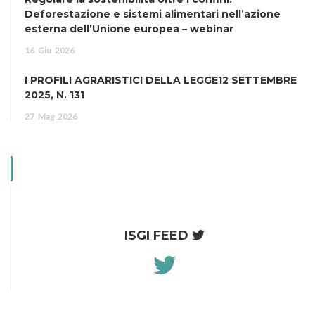
Deforestazione e sistemi alimentari nell’azione
esterna dell’Unione europea – webinar
16
Giu
2026
I PROFILI AGRARISTICI DELLA LEGGE12 SETTEMBRE
2025, N. 131
27
Mag
2026
ISGI FEED