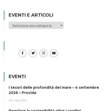
EVENTI E ARTICOLI
EVENTI
I tesori delle profondità del mare – 4 settembre
2026 – Procida
28
Lug
2026
Regolare la sostenibilità oltre i confini.