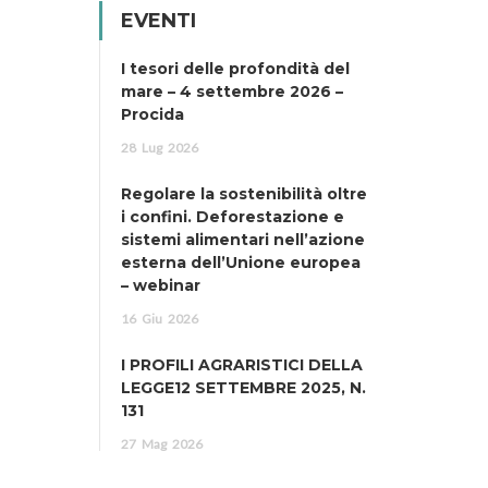
EVENTI
I tesori delle profondità del
mare – 4 settembre 2026 –
Procida
28
Lug
2026
Regolare la sostenibilità oltre
i confini. Deforestazione e
sistemi alimentari nell’azione
esterna dell’Unione europea
– webinar
16
Giu
2026
I PROFILI AGRARISTICI DELLA
LEGGE12 SETTEMBRE 2025, N.
131
27
Mag
2026