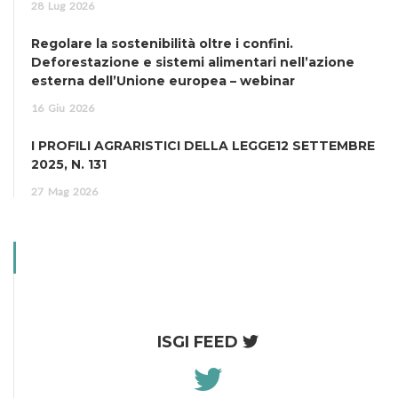
28
Lug
2026
Regolare la sostenibilità oltre i confini.
Deforestazione e sistemi alimentari nell’azione
esterna dell’Unione europea – webinar
16
Giu
2026
I PROFILI AGRARISTICI DELLA LEGGE12 SETTEMBRE
2025, N. 131
27
Mag
2026
ISGI FEED