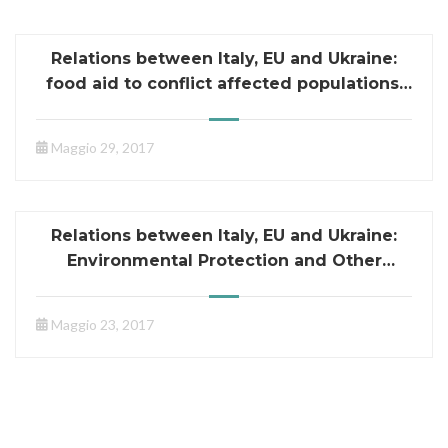
Relations between Italy, EU and Ukraine:
food aid to conflict affected populations,
and the situation of the environment
today
Maggio 29, 2017
Relations between Italy, EU and Ukraine:
Environmental Protection and Other
Priority Issues
Maggio 23, 2017