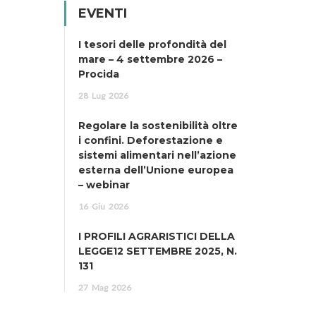
EVENTI
I tesori delle profondità del
mare – 4 settembre 2026 –
Procida
28
Lug
2026
Regolare la sostenibilità oltre
i confini. Deforestazione e
sistemi alimentari nell’azione
esterna dell’Unione europea
– webinar
16
Giu
2026
I PROFILI AGRARISTICI DELLA
LEGGE12 SETTEMBRE 2025, N.
131
27
Mag
2026