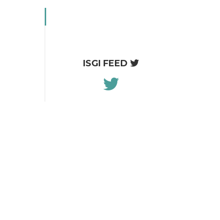
ISGI FEED