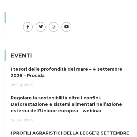
EVENTI
I tesori delle profondità del mare – 4 settembre
2026 – Procida
28
Lug
2026
Regolare la sostenibilità oltre i confini.
Deforestazione e sistemi alimentari nell’azione
esterna dell’Unione europea – webinar
16
Giu
2026
I PROFILI AGRARISTICI DELLA LEGGE12 SETTEMBRE