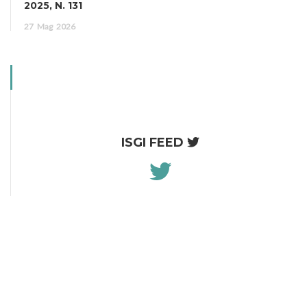
2025, N. 131
27
Mag
2026
ISGI FEED