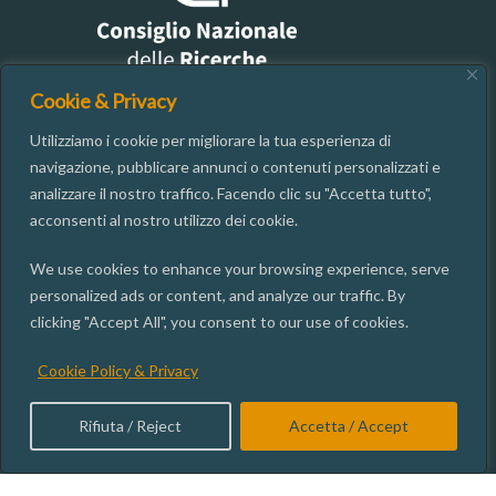
Cookie & Privacy
Utilizziamo i cookie per migliorare la tua esperienza di
CONTACTS
navigazione, pubblicare annunci o contenuti personalizzati e
analizzare il nostro traffico. Facendo clic su "Accetta tutto",
acconsenti al nostro utilizzo dei cookie.
06.49937667
segreteria@isgi.cnr.it
We use cookies to enhance your browsing experience, serve
personalized ads or content, and analyze our traffic. By
Via dei Taurini, 19 00185 ROMA
clicking "Accept All", you consent to our use of cookies.
Cookie Policy & Privacy
ISGI SOCIAL
Rifiuta / Reject
Accetta / Accept