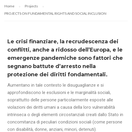
Home
Projects
PROJECTS ON FUNDAMENTAL RIGHTS AND SOCIAL INCLUSION
Le crisi finanziare, la recrudescenza dei
conflitti, anche a ridosso dell’Europa, e le
emergenze pandemiche sono fattori che
segnano battute d’arresto nella
protezione dei diritti fondamentali.
Aumentano in tale contesto le disuguaglianze e si
approfondiscono le esclusioni e le marginalità sociali,
soprattutto delle persone particolarmente esposte alle
violazioni dei diritti umani a causa della loro vulnerabilità
intrinseca o degli elementi circostanziali creati dallo Stato in
concomitanza di peculiari condizioni sociali (come persone
con disabilità, donne, anziani, minori, detenuti).