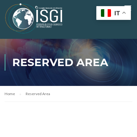
IT
RESERVED AREA
Home
Reserved Area