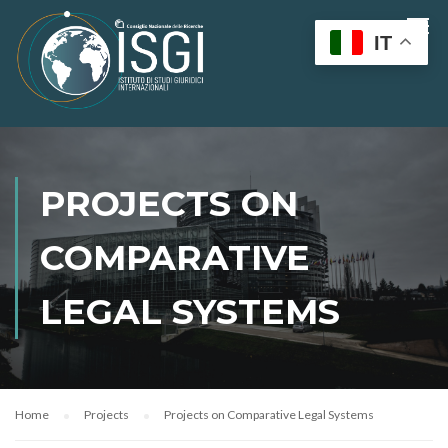
IT
PROJECTS ON
COMPARATIVE
LEGAL SYSTEMS
Home
Projects
Projects on Comparative Legal Systems