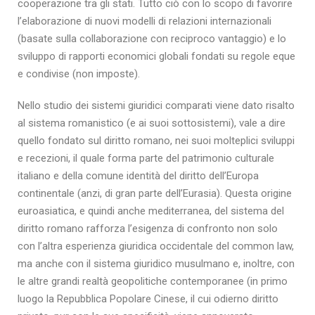
cooperazione tra gli stati. Tutto ciò con lo scopo di favorire
l’elaborazione di nuovi modelli di relazioni internazionali
(basate sulla collaborazione con reciproco vantaggio) e lo
sviluppo di rapporti economici globali fondati su regole eque
e condivise (non imposte).
Nello studio dei sistemi giuridici comparati viene dato risalto
al sistema romanistico (e ai suoi sottosistemi), vale a dire
quello fondato sul diritto romano, nei suoi molteplici sviluppi
e recezioni, il quale forma parte del patrimonio culturale
italiano e della comune identità del diritto dell’Europa
continentale (anzi, di gran parte dell’Eurasia). Questa origine
euroasiatica, e quindi anche mediterranea, del sistema del
diritto romano rafforza l’esigenza di confronto non solo
con l’altra esperienza giuridica occidentale del common law,
ma anche con il sistema giuridico musulmano e, inoltre, con
le altre grandi realtà geopolitiche contemporanee (in primo
luogo la Repubblica Popolare Cinese, il cui odierno diritto