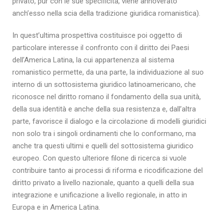
privato, pur con le sue specificità, viene annoverato
anch’esso nella scia della tradizione giuridica romanistica).
In quest’ultima prospettiva costituisce poi oggetto di
particolare interesse il confronto con il diritto dei Paesi
dell’America Latina, la cui appartenenza al sistema
romanistico permette, da una parte, la individuazione al suo
interno di un sottosistema giuridico latinoamericano, che
riconosce nel diritto romano il fondamento della sua unità,
della sua identità e anche della sua resistenza e, dall’altra
parte, favorisce il dialogo e la circolazione di modelli giuridici
non solo tra i singoli ordinamenti che lo conformano, ma
anche tra questi ultimi e quelli del sottosistema giuridico
europeo. Con questo ulteriore filone di ricerca si vuole
contribuire tanto ai processi di riforma e ricodificazione del
diritto privato a livello nazionale, quanto a quelli della sua
integrazione e unificazione a livello regionale, in atto in
Europa e in America Latina.